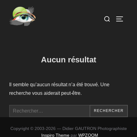
Aller
au
Rechercher :
PERMUT
contenu
Aucun résultat
Il semble qu’aucun résultat n’a été trouvé. Une
recherche vous aiderait peut-être.
Recherche
RECHERCHER
pour :
Copyright © 2003-2026 — Didier GAUTRON Photographiste
Inspiro Theme
par
WPZOOM