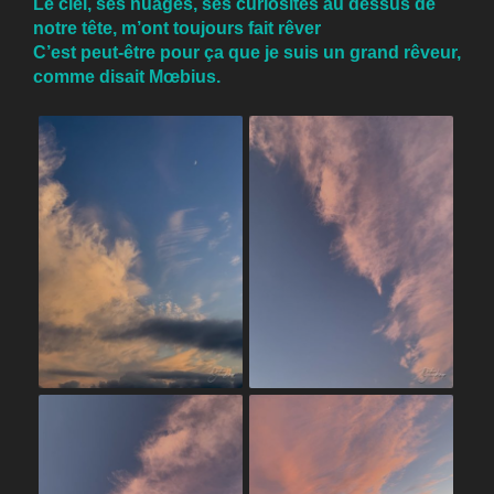
Le ciel, ses nuages, ses curiosités au dessus de
notre tête, m’ont toujours fait rêver
C’est peut-être pour ça que je suis un grand rêveur,
comme disait Mœbius.